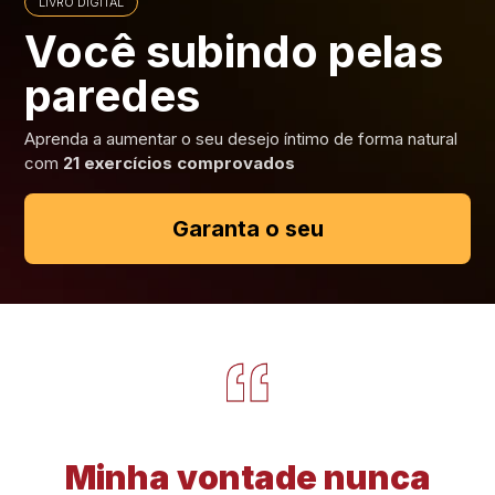
LIVRO DIGITAL
Você subindo pelas
paredes
Aprenda a aumentar o seu desejo íntimo de forma natural
com
21 exercícios comprovados
Garanta o seu
Minha vontade nunca