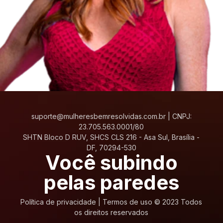
suporte@mulheresbemresolvidas.com.br
| CNPJ:
23.705.563.0001/80
SHTN Bloco D RUV, SHCS CLS 216 - Asa Sul, Brasília -
DF, 70294-530
Você subindo
pelas paredes
Política de privacidade
|
Termos de uso © 2023 Todos
os direitos reservados