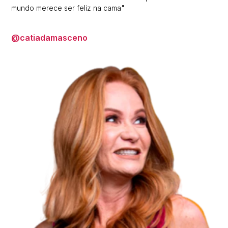
mundo merece ser feliz na cama"
@catiadamasceno