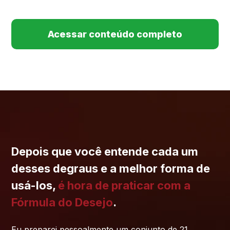
Acessar conteúdo completo
Depois que você entende cada um
desses degraus e a melhor forma de
usá-los,
é hora de praticar com a
Fórmula do Desejo
.
Eu preparei pessoalmente um conjunto de 21