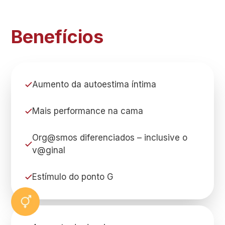
Benefícios
Aumento da autoestima íntima
Mais performance na cama
Org@smos diferenciados – inclusive o
v@ginal
Estímulo do ponto G