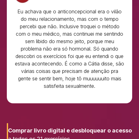
Eu achava que o anticoncepcional era o vilão
do meu relacionamento, mas com o tempo
percebi que não. Inclusive troquei o método
com o meu médico, mas continuei me sentindo
sem libido do mesmo jeito, porque meu
problema não era só hormonal. Só quando
descobri os exercícios foi que eu entendi o que
estava acontecendo. É como a Cátia disse, são
várias coisas que precisam de atenção pra
gente se sentir bem, hoje tô muuuuuuito mais
satisfeita sexualmente.
Comprar livro digital e desbloquear o acesso
a todos os 21 exercícios.