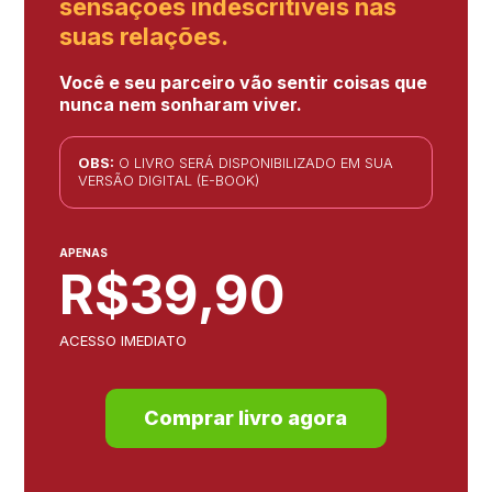
sensações indescritíveis nas
suas relações.
Você e seu parceiro vão sentir coisas que
nunca nem sonharam viver.
OBS:
O LIVRO SERÁ DISPONIBILIZADO EM SUA
VERSÃO DIGITAL (E-BOOK)
APENAS
R$39,90
ACESSO IMEDIATO
Comprar livro agora