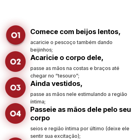
Comece com beijos lentos,
acaricie o pescoço também dando
beijinhos;
Acaricie o corpo dele,
passe as mãos na costas e braços até
chegar no “tesouro”;
Ainda vestidos,
passe as mãos nele estimulando a região
íntima;
Passeie as mãos dele pelo seu
corpo
seios e região íntima por último (deixe ele
sentir sua excitação);