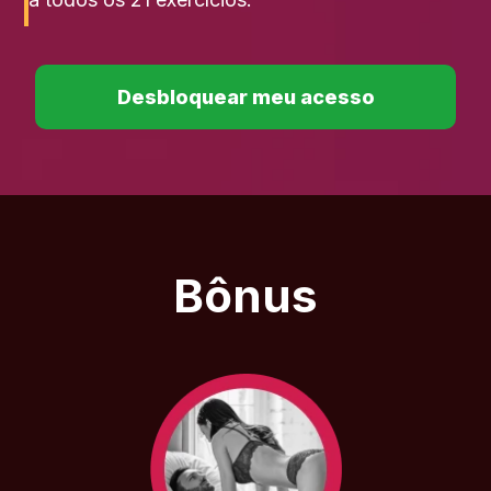
Desbloquear meu acesso
Bônus