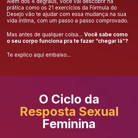
Além dos 4 degraus, você vai descobrir na
prática como os 21 exercícios da Fórmula do
Desejo vão te ajudar com essa mudança na sua
vida íntima, com um passo a passo comprovado.
Mas antes de qualquer coisa…
Você sabe como
o seu corpo funciona pra te fazer “chegar lá”?
Te explico aqui embaixo…
O Ciclo da
Resposta Sexual
Feminina