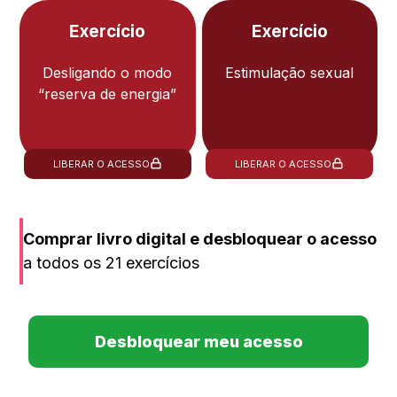
Exercício
Exercício
Desligando o modo
Estimulação sexual
“reserva de energia”
LIBERAR O ACESSO
LIBERAR O ACESSO
Comprar livro digital e desbloquear o acesso
a todos os 21 exercícios
Desbloquear meu acesso